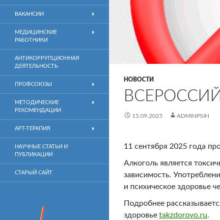
ВАКАНСИИ
МЕДИЦИНСКИЕ
РАБОТНИКИ
АНТИКОРРУПЦИОННАЯ
ДЕЯТЕЛЬНОСТЬ
НОВОСТИ
ПРОФСОЮЗЫ
ВСЕРОССИЙ
МЕТОДИЧЕСКИЕ
РЕКОМЕНДАЦИИ
15.09.2025
ADMINPSIH
АРТ-ТЕРАПИЯ
11 сентября 2025 года пр
НАУЧНЫЕ СТАТЬИ И
ПУБЛИКАЦИИ
Алкоголь является токси
СТАРЫЙ САЙТ
зависимость. Употреблени
и психическое здоровье че
Подробнее рассказываетс
здоровье
takzdorovo.ru
.