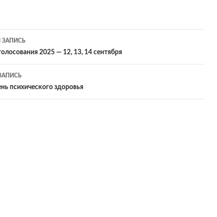
ация
 ЗАПИСЬ
олосования 2025 — 12, 13, 14 сентября
ЗАПИСЬ
ям
нь психического здоровья