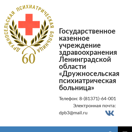
Государственное
казенное
учреждение
здравоохранения
Ленинградской
области
«Дружносельская
психиатрическая
больница»
Телефон: 8-(81371)-64-001
Электронная почта:
dpb3@mail.ru
Поиск