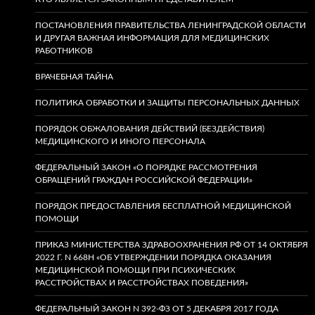
ПОСТАНОВЛЕНИЯ ПРАВИТЕЛЬСТВА ЛЕНИНГРАДСКОЙ ОБЛАСТИ
И ДРУГАЯ ВАЖНАЯ ИНФОРМАЦИЯ ДЛЯ МЕДИЦИНСКИХ
РАБОТНИКОВ
ВРАЧЕБНАЯ ТАЙНА
ПОЛИТИКА ОБРАБОТКИ И ЗАЩИТЫ ПЕРСОНАЛЬНЫХ ДАННЫХ
ПОРЯДОК ОБЖАЛОВАНИЯ ДЕЙСТВИЙ (БЕЗДЕЙСТВИЯ)
МЕДИЦИНСКОГО И ИНОГО ПЕРСОНАЛА
ФЕДЕРАЛЬНЫЙ ЗАКОН «О ПОРЯДКЕ РАССМОТРЕНИЯ
ОБРАЩЕНИЙ ГРАЖДАН РОССИЙСКОЙ ФЕДЕРАЦИИ»
ПОРЯДОК ПРЕДОСТАВЛЕНИЯ БЕСПЛАТНОЙ МЕДИЦИНСКОЙ
ПОМОЩИ
ПРИКАЗ МИНИСТЕРСТВА ЗДРАВООХРАНЕНИЯ РФ ОТ 14 ОКТЯБРЯ
2022 Г. N 668Н «ОБ УТВЕРЖДЕНИИ ПОРЯДКА ОКАЗАНИЯ
МЕДИЦИНСКОЙ ПОМОЩИ ПРИ ПСИХИЧЕСКИХ
РАССТРОЙСТВАХ И РАССТРОЙСТВАХ ПОВЕДЕНИЯ»
ФЕДЕРАЛЬНЫЙ ЗАКОН N 392-ФЗ ОТ 5 ДЕКАБРЯ 2017 ГОДА