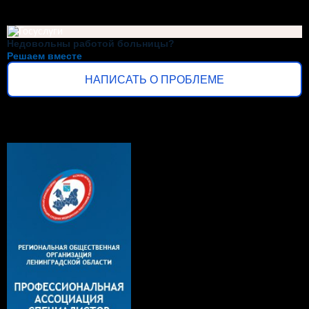
Недовольны работой больницы?
Решаем вместе
НАПИСАТЬ О ПРОБЛЕМЕ